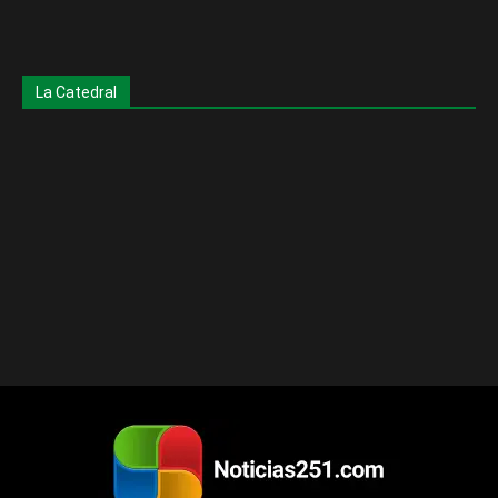
La Catedral