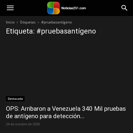
Noticias251
Inicio
Etiquetas
#pruebasantígeno
Etiqueta: #pruebasantígeno
Destacada
OPS: Arribaron a Venezuela 340 Mil pruebas
de antígeno para detección...
24 de octubre de 2020