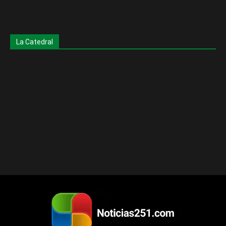
La Catedral