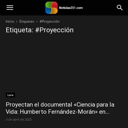
Noticias251
Inicio
Etiquetas
#Proyección
Etiqueta: #Proyección
Lara
Proyectan el documental «Ciencia para la
Vida: Humberto Fernández-Morán» en...
3 de abril de 2025