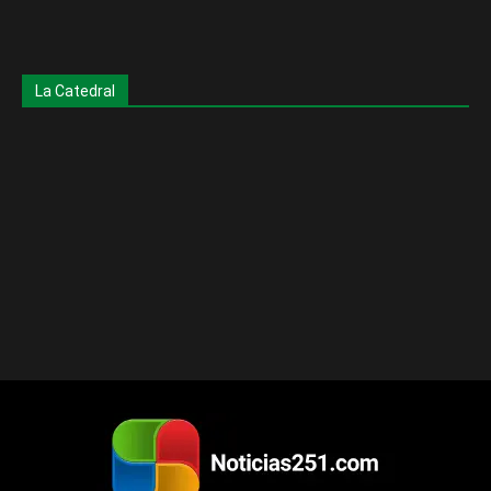
La Catedral