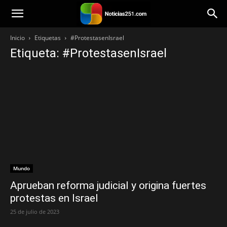
Noticias251
Inicio
Etiquetas
#ProtestasenIsrael
Etiqueta: #ProtestasenIsrael
Mundo
Aprueban reforma judicial y origina fuertes
protestas en Israel
25 de julio de 2023