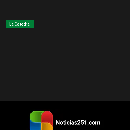
La Catedral