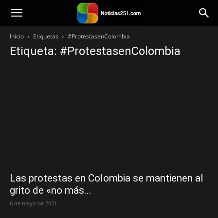
Noticias251
Inicio
Etiquetas
#ProtestasenColombia
Etiqueta: #ProtestasenColombia
Las protestas en Colombia se mantienen al
grito de «no más...
6 de mayo de 2021