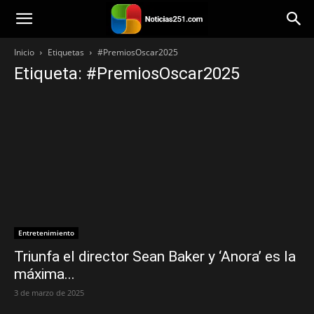
Noticias251
Inicio
Etiquetas
#PremiosOscar2025
Etiqueta: #PremiosOscar2025
Entretenimiento
Triunfa el director Sean Baker y ‘Anora’ es la
máxima...
3 de marzo de 2025