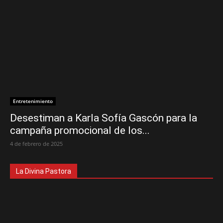
Entretenimiento
Desestiman a Karla Sofía Gascón para la
campaña promocional de los...
4 de febrero de 2025
La Divina Pastora