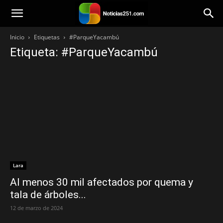
Noticias251
Inicio
Etiquetas
#ParqueYacambú
Etiqueta: #ParqueYacambú
Lara
Al menos 30 mil afectados por quema y
tala de árboles...
12 de marzo de 2024