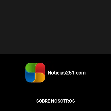
SOBRE NOSOTROS