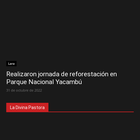
Lara
Realizaron jornada de reforestación en
Parque Nacional Yacambú
31 de octubre de 2022
La Divina Pastora