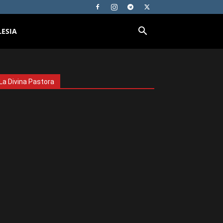
LESIA
La Divina Pastora