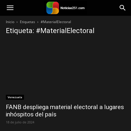
Noticias251
Inicio
Etiquetas
#MaterialElectoral
Etiqueta: #MaterialElectoral
Venezuela
FANB despliega material electoral a lugares
inhóspitos del país
18 de julio de 2024