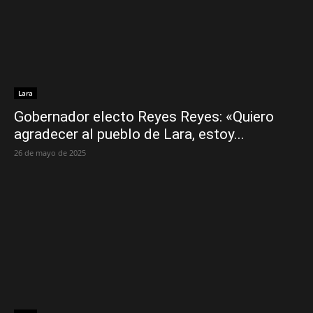
Lara
Gobernador electo Reyes Reyes: «Quiero
agradecer al pueblo de Lara, estoy...
26 de mayo de 2025