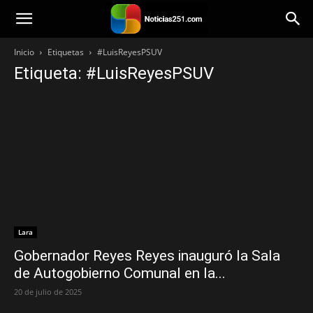
Noticias251
Inicio
Etiquetas
#LuisReyesPSUV
Etiqueta: #LuisReyesPSUV
Lara
Gobernador Reyes Reyes inauguró la Sala
de Autogobierno Comunal en la...
20 de julio de 2025