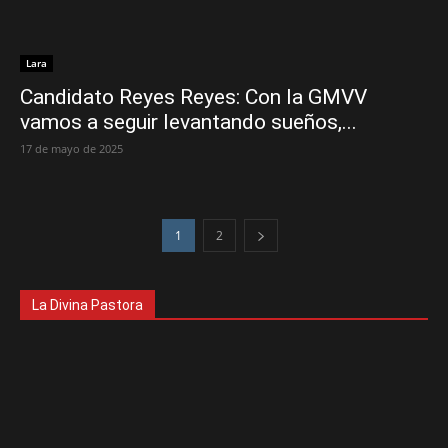
Lara
‎Candidato Reyes Reyes: Con la GMVV
vamos a seguir levantando sueños,...
17 de mayo de 2025
1
2
La Divina Pastora