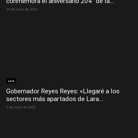
conmemora el aniversario 204° de la...
24 de junio de 2025
Lara
Gobernador Reyes Reyes: «Llegaré a los
sectores más apartados de Lara...
2 de junio de 2025