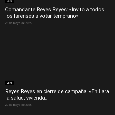
Lara
Comandante Reyes Reyes: «Invito a todos
los larenses a votar temprano»
25 de mayo de 2025
Lara
Reyes Reyes en cierre de campaña: «En Lara
la salud, vivienda...
20 de mayo de 2025