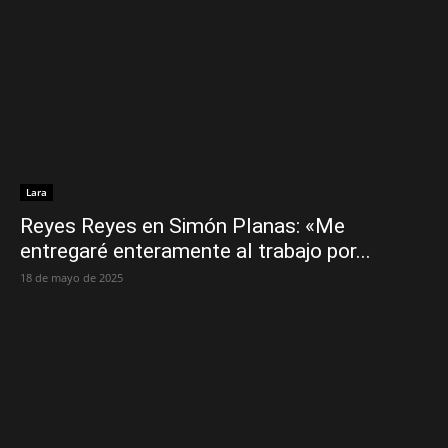
Lara
Reyes Reyes en Simón Planas: «Me
entregaré enteramente al trabajo por...
18 de mayo de 2025