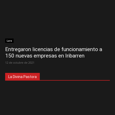
Lara
Entregaron licencias de funcionamiento a
150 nuevas empresas en Iribarren
12 de octubre de 2021
La Divina Pastora