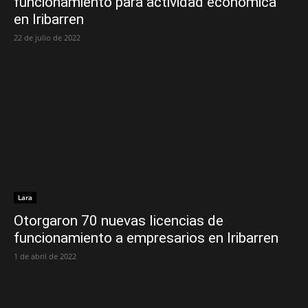
funcionamiento para actividad económica
en Iribarren
22 de julio de 2022
Lara
Otorgaron 70 nuevas licencias de
funcionamiento a empresarios en Iribarren
1 de abril de 2022