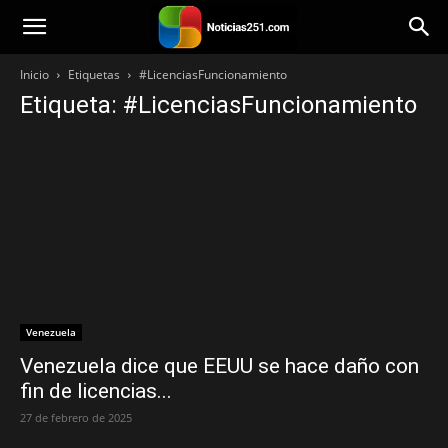
Noticias251
Inicio
Etiquetas
#LicenciasFuncionamiento
Etiqueta: #LicenciasFuncionamiento
Venezuela
Venezuela dice que EEUU se hace daño con
fin de licencias...
27 de febrero de 2025