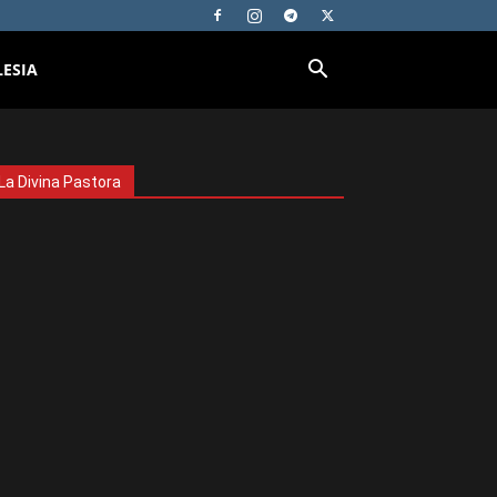
LESIA
La Divina Pastora