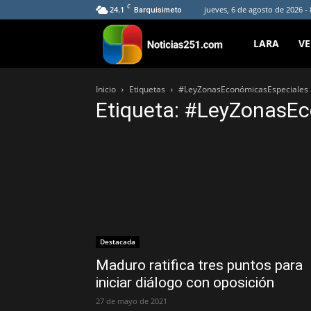
C
24.1
jueves, 6 de agosto de 2026 -
Barquisimeto
Noticias251
LARA
V
Inicio
Etiquetas
#LeyZonasEconómicasEspeciales
Etiqueta: #LeyZonasE
Destacada
Maduro ratifica tres puntos para
iniciar diálogo con oposición
27 de mayo de 2021