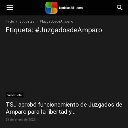
Noticias251
Inicio
Etiquetas
#JuzgadosdeAmparo
Etiqueta: #JuzgadosdeAmparo
Venezuela
TSJ aprobó funcionamiento de Juzgados de
Amparo para la libertad y...
21 de enero de 2023