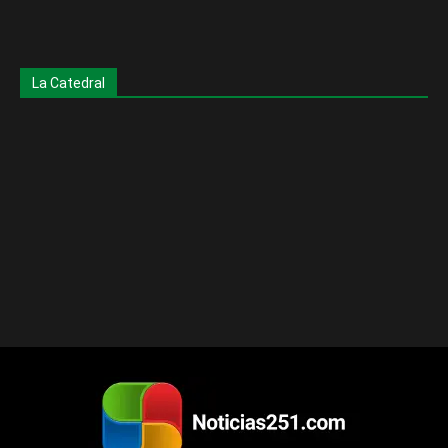
La Catedral