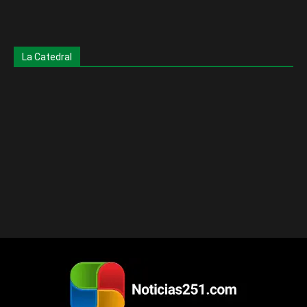
La Catedral