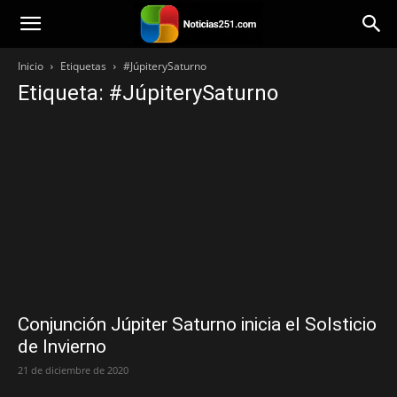
Noticias251
Inicio
Etiquetas
#JúpiterySaturno
Etiqueta: #JúpiterySaturno
Conjunción Júpiter Saturno inicia el Solsticio
de Invierno
21 de diciembre de 2020