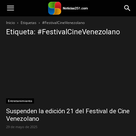
Noticias251
Inicio
Etiquetas
#FestivalCineVenezolano
Etiqueta: #FestivalCineVenezolano
Entretenimiento
Suspenden la edición 21 del Festival de Cine
Venezolano
29 de mayo de 2025