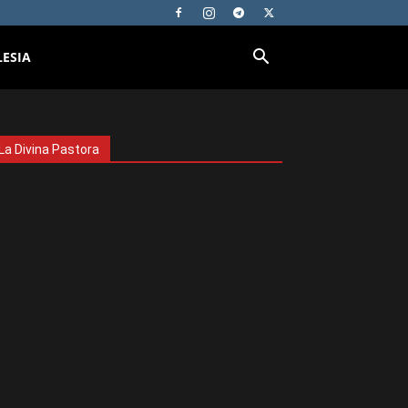
LESIA
La Divina Pastora