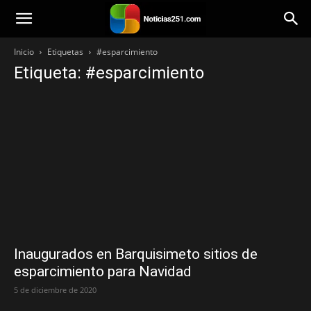
Noticias251
Inicio
Etiquetas
#esparcimiento
Etiqueta: #esparcimiento
Inaugurados en Barquisimeto sitios de
esparcimiento para Navidad
5 de diciembre de 2020