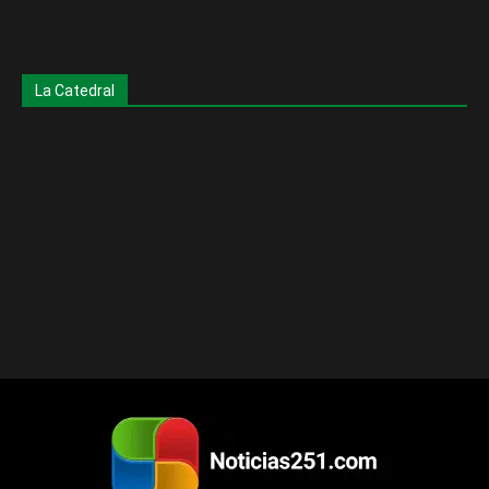
La Catedral