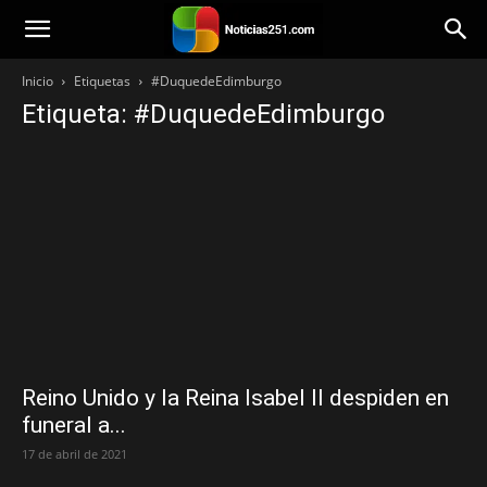
Noticias251
Inicio
Etiquetas
#DuquedeEdimburgo
Etiqueta: #DuquedeEdimburgo
Reino Unido y la Reina Isabel II despiden en
funeral a...
17 de abril de 2021