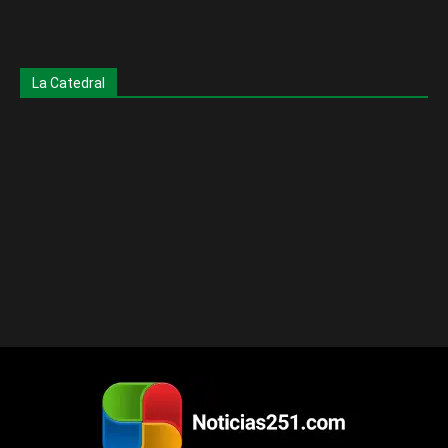
La Catedral