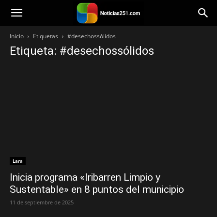
Noticias251
Inicio
Etiquetas
#desechossólidos
Etiqueta: #desechossólidos
Lara
Inicia programa «Iribarren Limpio y
Sustentable» en 8 puntos del municipio
11 de septiembre de 2025