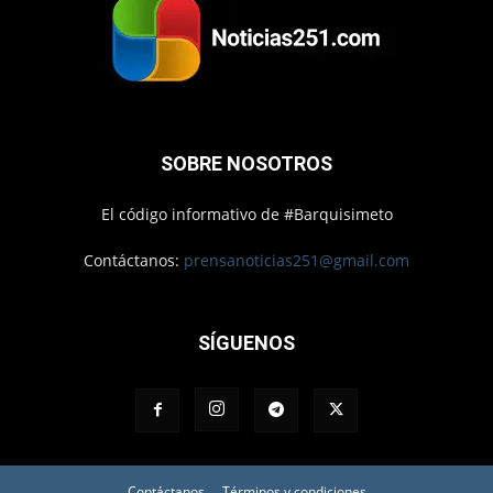
SOBRE NOSOTROS
El código informativo de #Barquisimeto
Contáctanos:
prensanoticias251@gmail.com
SÍGUENOS
Contáctanos
Términos y condiciones