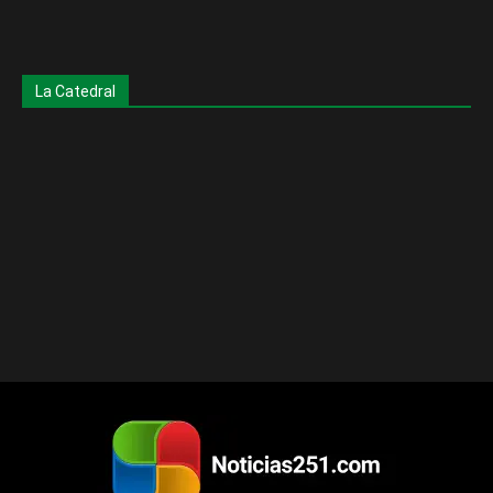
La Catedral