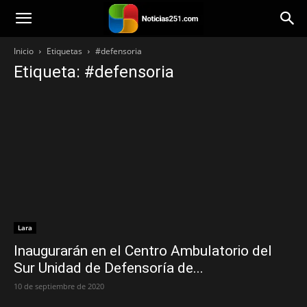
Noticias251
Inicio
Etiquetas
#defensoria
Etiqueta: #defensoria
Lara
Inaugurarán en el Centro Ambulatorio del
Sur Unidad de Defensoría de...
10 de septiembre de 2020