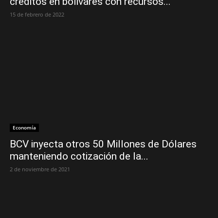
créditos en bolivares con recursos...
15 de febrero de 2022
Economía
BCV inyecta otros 50 Millones de Dólares
manteniendo cotización de la...
2 de noviembre de 2021