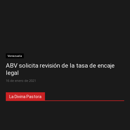
Venezuela
ABV solicita revisión de la tasa de encaje
legal
16 de enero de 2021
La Divina Pastora