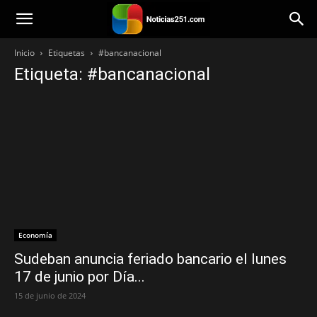
Noticias251
Inicio
Etiquetas
#bancanacional
Etiqueta: #bancanacional
Economía
Sudeban anuncia feriado bancario el lunes
17 de junio por Día...
15 de junio de 2024