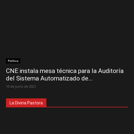
Política
CNE instala mesa técnica para la Auditoría
del Sistema Automatizado de...
10 de junio de 2021
La Divina Pastora