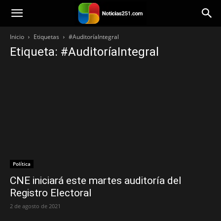
Noticias251
Inicio
Etiquetas
#AuditoríaIntegral
Etiqueta: #AuditoríaIntegral
Política
CNE iniciará este martes auditoría del
Registro Electoral
2 de agosto de 2021