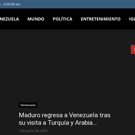
 - 6:59:49 am
ENEZUELA
MUNDO
POLÍTICA
ENTRETENIMIENTO
IG
Venezuela
Maduro regresa a Venezuela tras
su visita a Turquía y Arabia...
7 de junio de 2023