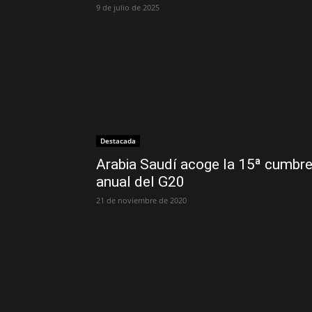
9 de julio de 2025
Destacada
Arabia Saudí acoge la 15ª cumbr
anual del G20
21 de noviembre de 2020