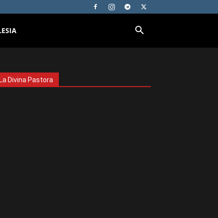
LESIA
La Divina Pastora