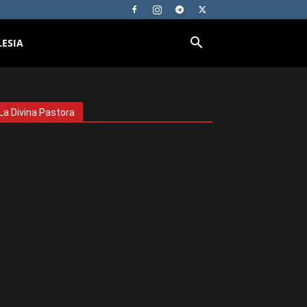
LESIA
La Divina Pastora