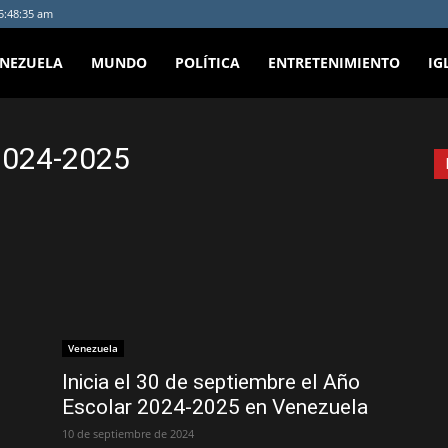
 5:48:35 am
ENEZUELA
MUNDO
POLÍTICA
ENTRETENIMIENTO
IG
2024-2025
Venezuela
Inicia el 30 de septiembre el Año
Escolar 2024-2025 en Venezuela
10 de septiembre de 2024