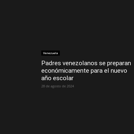
Venezuela
Padres venezolanos se preparan
económicamente para el nuevo
año escolar
28 de agosto de 2024