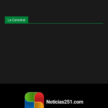
La Catedral