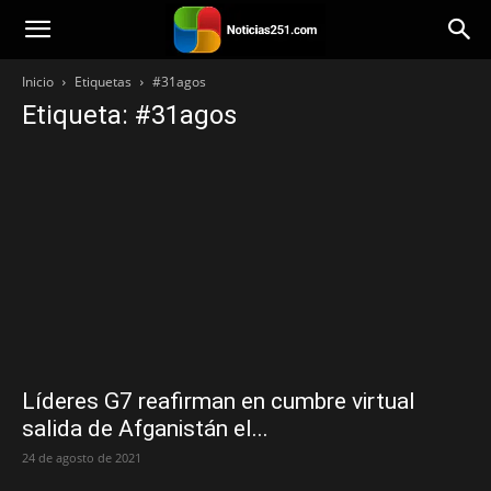
Noticias251
Inicio
Etiquetas
#31agos
Etiqueta: #31agos
Líderes G7 reafirman en cumbre virtual
salida de Afganistán el...
24 de agosto de 2021