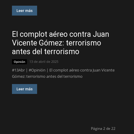
Leer más
El complot aéreo contra Juan
Vicente Gómez: terrorismo
antes del terrorismo
13 de abril de 2025
Opinión
#13Abr | #Opinión | El complot aéreo contra Juan Vicente
Gómez: terrorismo antes del terrorismo
Leer más
Página 2 de 22