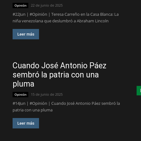
22 de junio de 2025
Opinión
#22Jun | #Opinión | Teresa Carreño en la Casa Blanca: La
niña venezolana que deslumbró a Abraham Lincoln
Leer más
Cuando José Antonio Páez
sembró la patria con una
pluma
15 de junio de 2025
Opinión
#14Jun | #Opinión | Cuando José Antonio Páez sembró la
patria con una pluma
Leer más