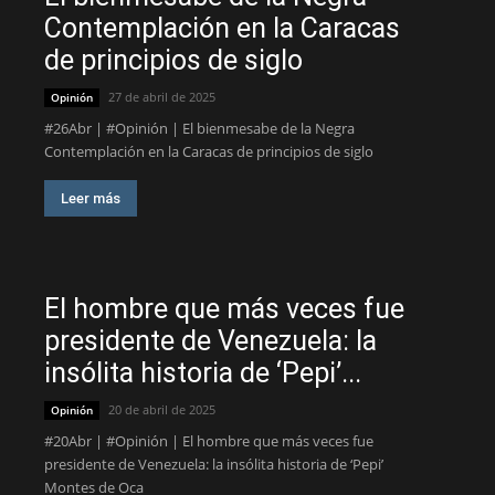
Contemplación en la Caracas
de principios de siglo
27 de abril de 2025
Opinión
#26Abr | #Opinión | El bienmesabe de la Negra
Contemplación en la Caracas de principios de siglo
Leer más
El hombre que más veces fue
presidente de Venezuela: la
insólita historia de ‘Pepi’...
20 de abril de 2025
Opinión
#20Abr | #Opinión | El hombre que más veces fue
presidente de Venezuela: la insólita historia de ‘Pepi’
Montes de Oca