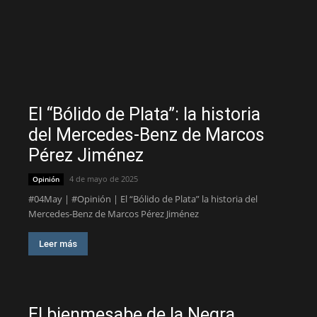
El “Bólido de Plata”: la historia
del Mercedes-Benz de Marcos
Pérez Jiménez
4 de mayo de 2025
Opinión
#04May | #Opinión | El “Bólido de Plata” la historia del
Mercedes-Benz de Marcos Pérez Jiménez
Leer más
El bienmesabe de la Negra