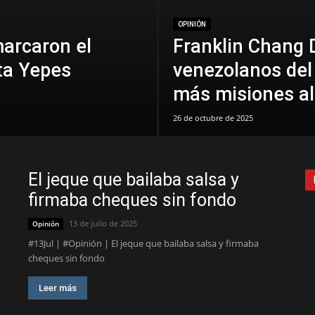
OPINIÓN
marcaron el
Franklin Chang D
ta Yepes
venezolanos del
más misiones al
26 de octubre de 2025
El jeque que bailaba salsa y
firmaba cheques sin fondo
13 de julio de 2025
Opinión
#13Jul | #Opinión | El jeque que bailaba salsa y firmaba
cheques sin fondo
Leer más