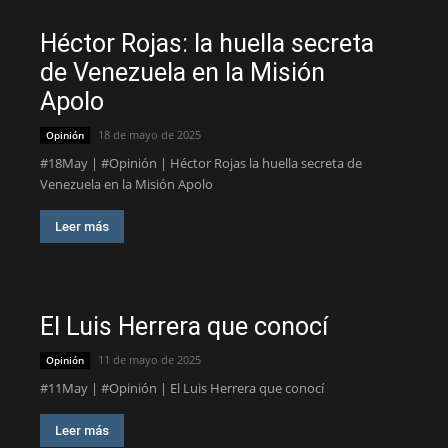
Héctor Rojas: la huella secreta
de Venezuela en la Misión
Apolo
18 de mayo de 2025
Opinión
#18May | #Opinión | Héctor Rojas la huella secreta de
Venezuela en la Misión Apolo
Leer más
El Luis Herrera que conocí
11 de mayo de 2025
Opinión
#11May | #Opinión | El Luis Herrera que conocí
Leer más