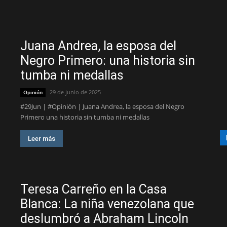
Juana Andrea, la esposa del
Negro Primero: una historia sin
tumba ni medallas
29 de junio de 2025
Opinión
#29Jun | #Opinión | Juana Andrea, la esposa del Negro
Primero una historia sin tumba ni medallas
Leer más
Teresa Carreño en la Casa
Blanca: La niña venezolana que
deslumbró a Abraham Lincoln