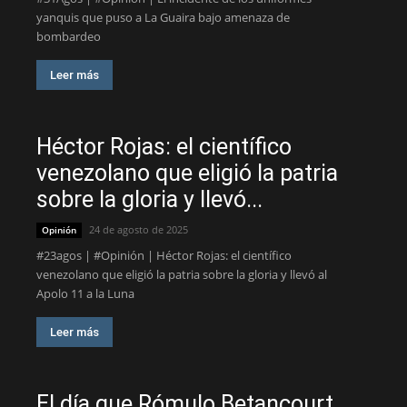
yanquis que puso a La Guaira bajo amenaza de
bombardeo
Leer más
Héctor Rojas: el científico
venezolano que eligió la patria
sobre la gloria y llevó...
24 de agosto de 2025
Opinión
#23agos | #Opinión | Héctor Rojas: el científico
venezolano que eligió la patria sobre la gloria y llevó al
Apolo 11 a la Luna
Leer más
El día que Rómulo Betancourt