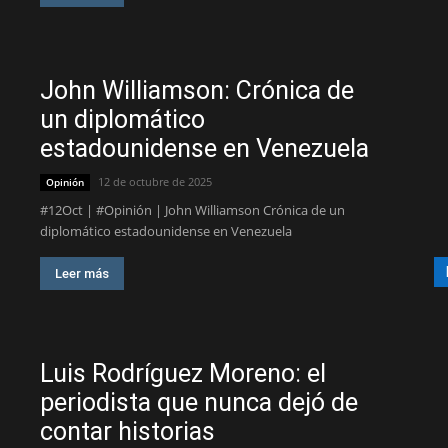
John Williamson: Crónica de
un diplomático
estadounidense en Venezuela
12 de octubre de 2025
Opinión
#12Oct | #Opinión | John Williamson Crónica de un
diplomático estadounidense en Venezuela
Leer más
Luis Rodríguez Moreno: el
periodista que nunca dejó de
contar historias