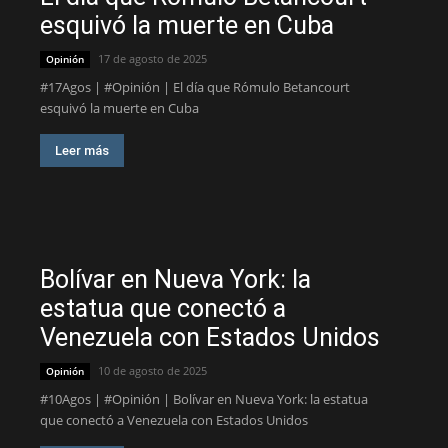
esquivó la muerte en Cuba
17 de agosto de 2025
Opinión
#17Agos | #Opinión | El día que Rómulo Betancourt
esquivó la muerte en Cuba
Leer más
Bolívar en Nueva York: la
estatua que conectó a
Venezuela con Estados Unidos
10 de agosto de 2025
Opinión
#10Agos | #Opinión | Bolívar en Nueva York: la estatua
que conectó a Venezuela con Estados Unidos