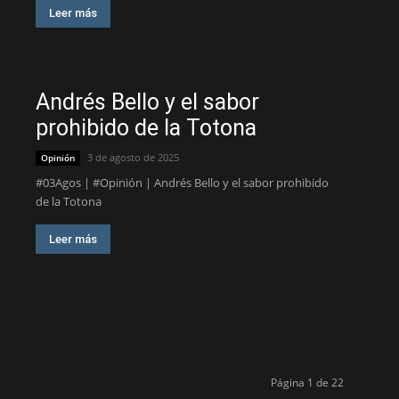
Leer más
Andrés Bello y el sabor
prohibido de la Totona
3 de agosto de 2025
Opinión
#03Agos | #Opinión | Andrés Bello y el sabor prohibido
de la Totona
Leer más
Página 1 de 22