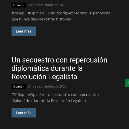
28 de septiembre de 2025
Opinión
#28Sep | #Opinión | Luis Rodríguez Moreno: el periodista
que nunca dejó de contar historias
Leer más
Un secuestro con repercusión
diplomática durante la
Revolución Legalista
21 de septiembre de 2025
Opinión
#21Sep | #Opinión | Un secuestro con repercusión
diplomática durante la Revolución Legalista
Leer más