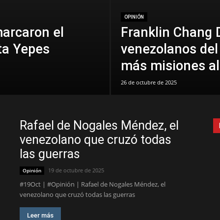
OPINIÓN
marcaron el
Franklin Chang D
ta Yepes
venezolanos del
más misiones al
26 de octubre de 2025
Rafael de Nogales Méndez, el
venezolano que cruzó todas
las guerras
19 de octubre de 2025
Opinión
#19Oct | #Opinión | Rafael de Nogales Méndez, el
venezolano que cruzó todas las guerras
Leer más