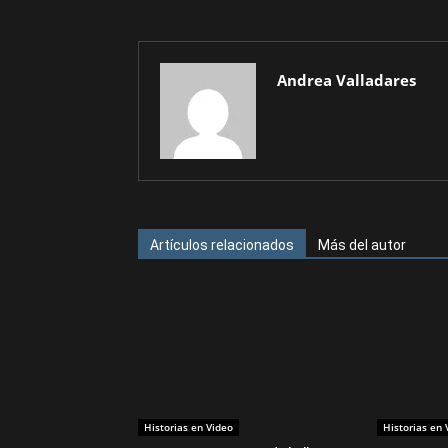
Andrea Valladares
Artículos relacionados
Más del autor
Historias en Video
Historias en 