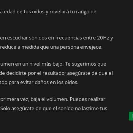
la edad de tus oídos y revelará tu rango de
n escuchar sonidos en frecuencias entre 20Hz y
 reduce a medida que una persona envejece.
volumen en un nivel más bajo. Te sugerimos que
de decidirte por el resultado; asegúrate de que el
do para evitar daños en los oídos.
 primera vez, baja el volumen. Puedes realizar
Solo asegúrate de que el sonido no lastime tus