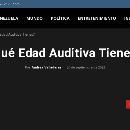
 - 7:17:57 am
ENEZUELA
MUNDO
POLÍTICA
ENTRETENIMIENTO
IG
Edad Auditiva Tienes?
ué Edad Auditiva Tien
Por
Andrea Valladares
-
20 de septiembre de 2022