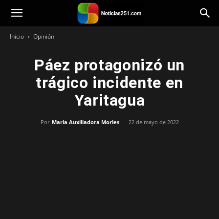
Noticias251
Inicio
Opinión
Páez protagonizó un
trágico incidente en
Yaritagua
Por
María Auxiliadora Morles
-
22 de mayo de 2022