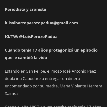
Periodista y cronista
luisalbertoperozopadua@gmail.com
IG/TW: @LuisPerozoPadua
Cuando tenía 17 años protagonizó un episodio
que le cambió la vida
Estando en San Felipe, el mozo José Antonio Páez
debía ir a Cabudare a entregar un dinero
encomendado por su madre, María Violante Herrera
Xaimes.
Corría el año 1807 y el muchacho tenía solo 17 años