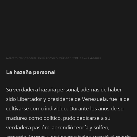
Retrato del general José Antonio Páz en 1838. Lewis Adams
La hazaña personal
Su verdadera hazaña personal, además de haber
sido Libertador y presidente de Venezuela, fue la de
cultivarse como individuo. Durante los años de su
madurez como político, pudo dedicarse a su
verdadera pasión: aprendió teoría y solfeo,
armonía, formas y estilos musicales, venció el miedo