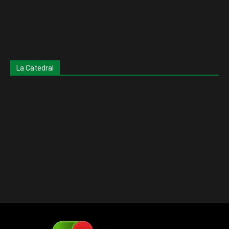
La Catedral