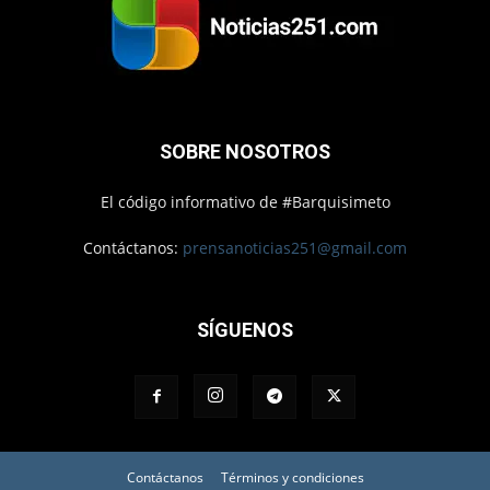
SOBRE NOSOTROS
El código informativo de #Barquisimeto
Contáctanos:
prensanoticias251@gmail.com
SÍGUENOS
Contáctanos
Términos y condiciones