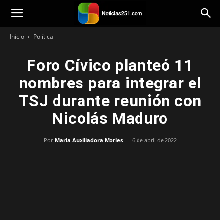
Noticias251
Inicio
Política
Foro Cívico planteó 11
nombres para integrar el
TSJ durante reunión con
Nicolás Maduro
Por
María Auxiliadora Morles
-
6 de abril de 2022