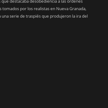
los que destacaba desobediencia a las órdenes
os tomados por los realistas en Nueva Granada,
a una serie de traspiés que produjeron la ira del