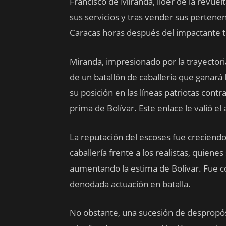
Francisco de Miranda, líder de la revuel
sus servicios y tras vender sus pertene
Caracas horas después del impactante 
Miranda, impresionado por la trayector
de un batallón de caballería que ganará
su posición en las líneas patriotas cont
prima de Bolívar. Este enlace le valió e
La reputación del escoses fue creciend
caballería frente a los realistas, quien
aumentando la estima de Bolívar. Fue c
denodada actuación en batalla.
No obstante, una sucesión de despropós