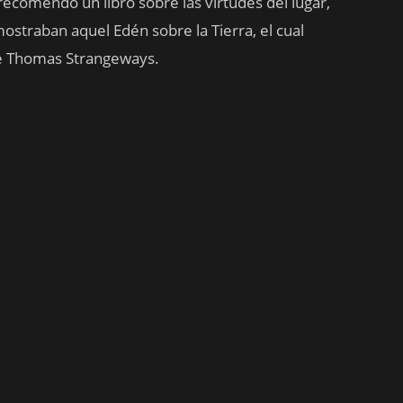
recomendó un libro sobre las virtudes del lugar,
straban aquel Edén sobre la Tierra, el cual
de Thomas Strangeways.