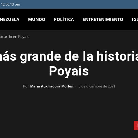
- 12:30:13 pm
ENEZUELA
MUNDO
POLÍTICA
ENTRETENIMIENTO
IG
 ocurrió en Poyais
ás grande de la histori
Poyais
Por
María Auxiliadora Morles
-
5 de diciembre de 2021