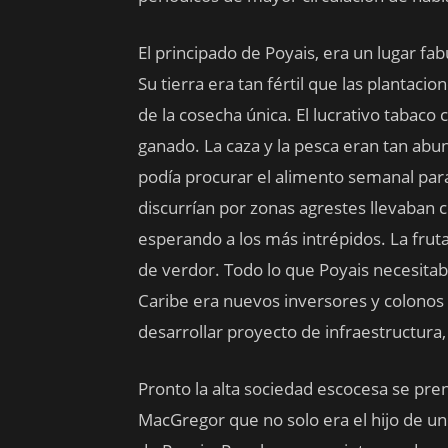
El principado de Poyais, era un lugar fab
Su tierra era tan fértil que las plantac
de la cosecha única. El lucrativo tabaco 
ganado. La caza y la pesca eran tan abu
podía procurar el alimento semanal para 
discurrían por zonas agrestes llevaban c
esperando a los más intrépidos. La fru
de verdor. Todo lo que Poyais necesita
Caribe era nuevos inversores y colonos
desarrollar proyecto de infraestructura, 
Pronto la alta sociedad escocesa se pren
MacGregor que no solo era el hijo de un