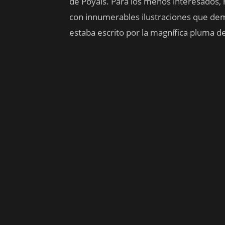
de Poyais. Para los menos interesados, 
con innumerables ilustraciones que demo
estaba escrito por la magnífica pluma 