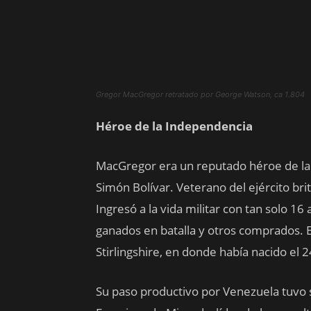
Gregor MacGregor retratado por George Watson, ca 1.804
Héroe de la Independencia
MacGregor era un reputado héroe de la
Simón Bolívar. Veterano del ejército br
Ingresó a la vida militar con tan solo 1
ganados en batalla y otros comprados. 
Stirlingshire, en donde había nacido el
Su paso productivo por Venezuela tuvo 