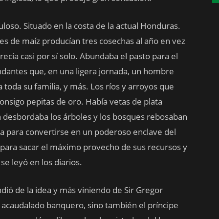
uloso. Situado en la costa de la actual Honduras.
iones de maíz producían tres cosechas al año en vez
crecía casi por sí solo. Abundaba el pasto para el
ndantes que, en una ligera jornada, un hombre
toda su familia, y más. Los ríos y arroyos que
onsigo pepitas de oro. Había vetas de plata
ta desbordaba los árboles y los bosques rebosaban
ba para convertirse en un poderoso enclave del
 para sacar el máximo provecho de sus recursos y
se leyó en los diarios.
dió de la idea y más viniendo de Sir Gregor
 acaudalado banquero, sino también el príncipe