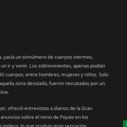
ya, yacía un sinnúmero de cuerpos inermes,
 un ir y venir. Los sobrevivientes, apenas podían
0 cuerpos, entre hombres, mujeres y niños. Solo
 aquella zona desolada, fueron rescatados por un
lice.
, ofreció entrevistas a diarios de la Gran
 anuncios sobre el reino de Poyais en los
 inglesa, lo que produjo gran sensación.