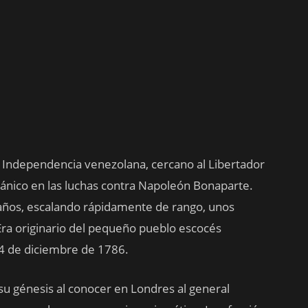
 Independencia venezolana, cercano al Libertador
itánico en las luchas contra Napoleón Bonaparte.
6 años, escalando rápidamente de rango, unos
Era originario del pequeño pueblo escocés
 24 de diciembre de 1786.
su génesis al conocer en Londres al general