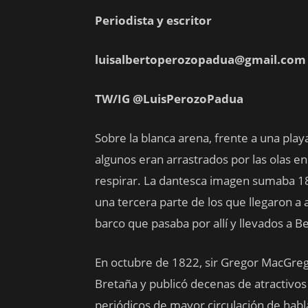
Periodista y escritor
luisalbertoperozopadua@gmail.com
TW/IG @LuisPerozoPadua
Sobre la blanca arena, frente a una pla
algunos eran arrastrados por las olas en
respirar. La dantesca imagen sumaba 18
una tercera parte de los que llegaron a
barco que pasaba por allí y llevados a Be
En octubre de 1822, sir Gregor MacGregor
Bretaña y publicó decenas de atractivos
periódicos de mayor circulación de habla