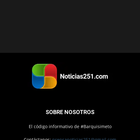
SOBRE NOSOTROS
El código informativo de #Barquisimeto
Contáctanos:
prensanoticias251@gmail.com