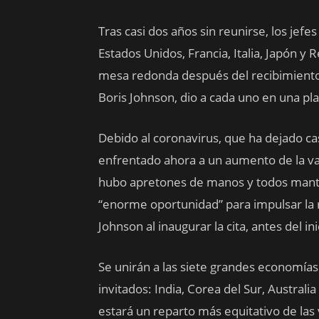
Tras casi dos años sin reunirse, los jef
Estados Unidos, Francia, Italia, Japón y
mesa redonda después del recibimiento q
Boris Johnson, dio a cada uno en una pla
Debido al coronavirus, que ha dejado ca
enfrentado ahora a un aumento de la var
hubo apretones de manos y todos mantuv
“enorme oportunidad” para impulsar la 
Johnson al inaugurar la cita, antes del i
Se unirán a las siete grandes economías
invitados: India, Corea del Sur, Australi
estará un reparto más equitativo de las