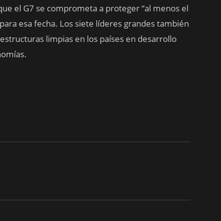
e que el G7 se comprometa a proteger “al menos el
s para esa fecha. Los siete líderes grandes también
estructuras limpias en los países en desarrollo
nomías.