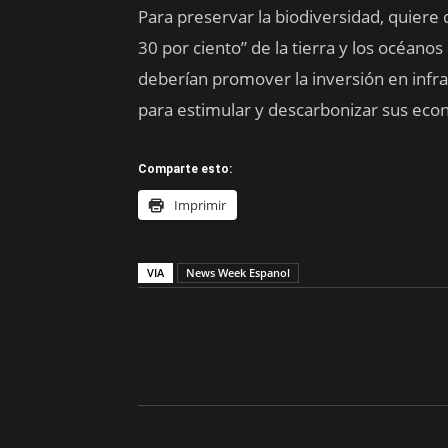
Para preservar la biodiversidad, quier
30 por ciento” de la tierra y los océano
deberían promover la inversión en infra
para estimular y descarbonizar sus eco
Comparte esto:
Imprimir
VIA
News Week Espanol