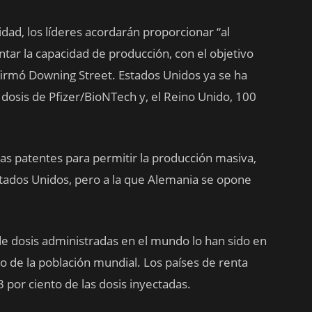
idad, los líderes acordarán proporcionar “al
ar la capacidad de producción, con el objetivo
firmó Downing Street. Estados Unidos ya se ha
osis de Pfizer/BioNTech y, el Reino Unido, 100
las patentes para permitir la producción masiva,
tados Unidos, pero a la que Alemania se opone
de dosis administradas en el mundo lo han sido en
o de la población mundial. Los países de renta
 por ciento de las dosis inyectadas.