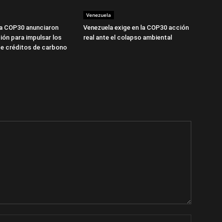
Venezuela
la COP30 anunciaron
Venezuela exige en la COP30 acción
ión para impulsar los
real ante el colapso ambiental
e créditos de carbono