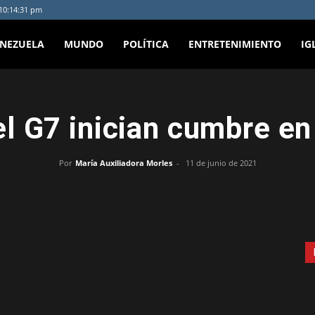
 10:14:31 pm
ENEZUELA
MUNDO
POLÍTICA
ENTRETENIMIENTO
IG
l G7 inician cumbre en
Por
María Auxiliadora Morles
-
11 de junio de 2021