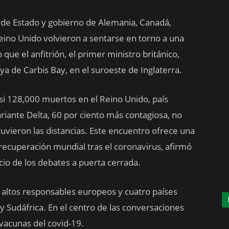
es de Estado y gobierno de Alemania, Canadá,
 Reino Unido volvieron a sentarse en torno a una
ue el anfitrión, el primer ministro británico,
ya de Carbis Bay, en el suroeste de Inglaterra.
si 128,000 muertos en el Reino Unido, país
iante Delta, 60 por ciento más contagiosa, no
ieron las distancias. Este encuentro ofrece una
recuperación mundial tras el coronavirus, afirmó
nicio de los debates a puerta cerrada.
 altos responsables europeos y cuatro países
a y Sudáfrica. En el centro de las conversaciones
 vacunas del covid-19.