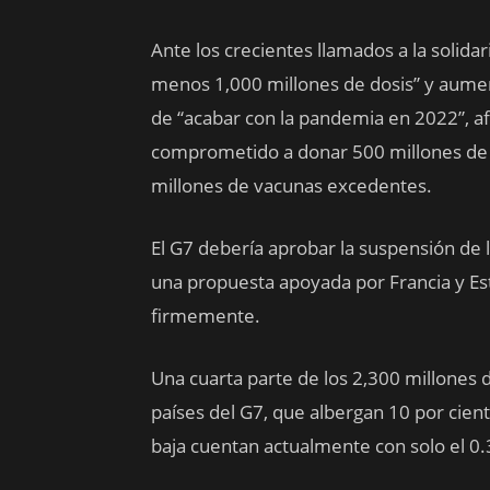
Ante los crecientes llamados a la solidar
menos 1,000 millones de dosis” y aument
de “acabar con la pandemia en 2022”, a
comprometido a donar 500 millones de d
millones de vacunas excedentes.
El G7 debería aprobar la suspensión de 
una propuesta apoyada por Francia y Es
firmemente.
Una cuarta parte de los 2,300 millones 
países del G7, que albergan 10 por cient
baja cuentan actualmente con solo el 0.3