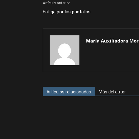
Artículo anterior
Fatiga por las pantallas
María Auxiliadora Mor
Artículos relacionados
Más del autor