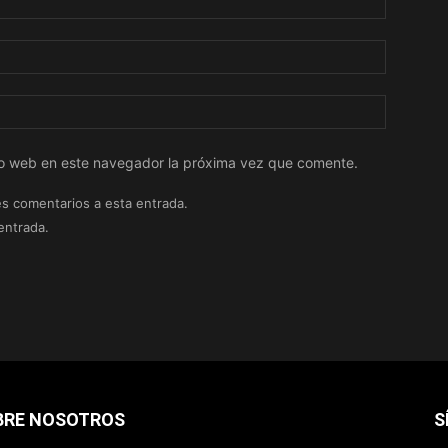
tio web en este navegador la próxima vez que comente.
es comentarios a esta entrada.
entrada.
BRE NOSOTROS
S