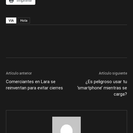
Imprimir
VIA
Hola
Artículo anterior
Artículo siguiente
Comerciantes en Lara se
¿Es peligroso usar tu
reinventan para evitar cierres
‘smartphone’ mientras se
carga?