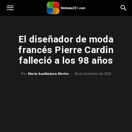
Noticias251
El diseñador de moda
francés Pierre Cardin
falleció a los 98 años
Por
María Auxiliadora Morles
-
29 de diciembre de 2020