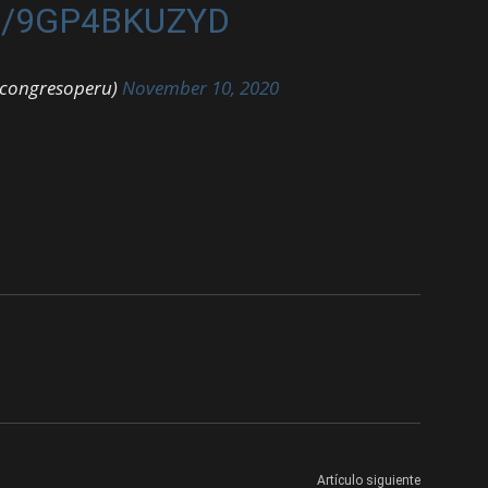
M/9GP4BKUZYD
@congresoperu)
November 10, 2020
Artículo siguiente