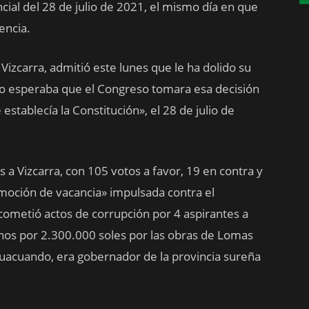
ial del 28 de julio de 2021, el mismo día en que
encia.
 Vizcarra, admitió este lunes que le ha dolido su
e no esperaba que el Congreso tomara esa decisión
establecía la Constitución», el 28 de julio de
 a Vizcarra, con 105 votos a favor, 19 en contra y
«moción de vacancia» impulsada contra el
cometió actos de corrupción por 4 aspirantes a
rnos por 2.300.000 soles por las obras de Lomas
guacuando, era gobernador de la provincia sureña