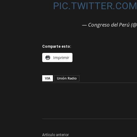
PIC.TWITTER.CO
— Congreso del Perú (
Comparte esto:
Imprimir
VIA
Unión Radio
Artículo anterior