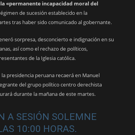
 la «permanente incapacidad moral del
l régimen de sucesión establecido en la
artes tras haber sido comunicado al gobernante.
eneró sorpresa, desconcierto e indignación en su
anas, así como el rechazo de políticos,
resentantes de la Iglesia católica.
, la presidencia peruana recaerá en Manuel
egrante del grupo político centro derechista
 jurará durante la mañana de este martes.
AN A SESIÓN SOLEMNE
AS 10:00 HORAS.