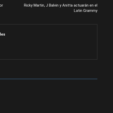
or
Ricky Martin, J Balvin y Anitta actuarán en el
Latin Grammy
les