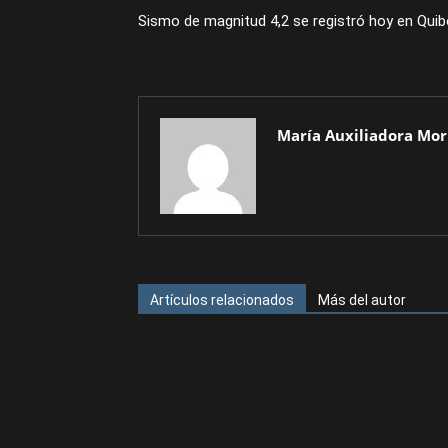
Sismo de magnitud 4,2 se registró hoy en Quib
María Auxiliadora Mor
Artículos relacionados
Más del autor