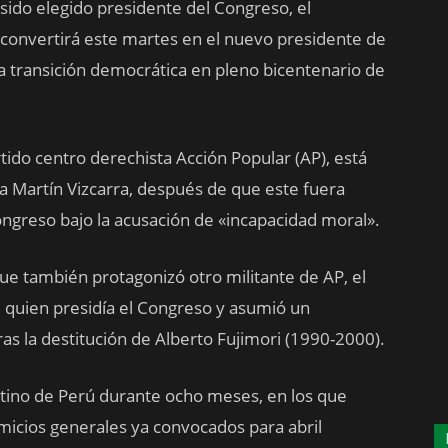
ido elegido presidente del Congreso, el
onvertirá este martes en el nuevo presidente de
 la transición democrática en pleno bicentenario de
tido centro derechista Acción Popular (AP), está
a Martín Vizcarra, después de que este fuera
Congreso bajo la acusación de «incapacidad moral».
que también protagonizó otro militante de AP, el
a, quien presidía el Congreso y asumió un
as la destitución de Alberto Fujimori (1990-2000).
tino de Perú durante ocho meses, en los que
micios generales ya convocados para abril