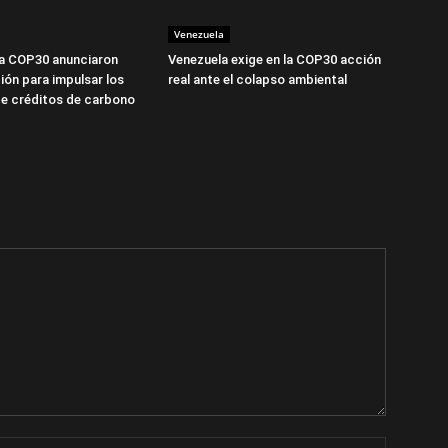
Venezuela
la COP30 anunciaron
Venezuela exige en la COP30 acción
ión para impulsar los
real ante el colapso ambiental
e créditos de carbono