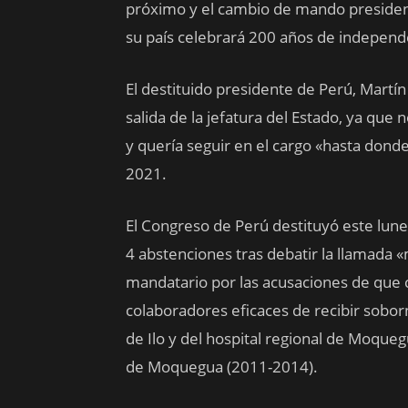
próximo y el cambio de mando presidenc
su país celebrará 200 años de independ
El destituido presidente de Perú, Martín
salida de la jefatura del Estado, ya qu
y quería seguir en el cargo «hasta donde 
2021.
El Congreso de Perú destituyó este lunes
4 abstenciones tras debatir la llamada 
mandatario por las acusaciones de que 
colaboradores eficaces de recibir sobo
de Ilo y del hospital regional de Moque
de Moquegua (2011-2014).