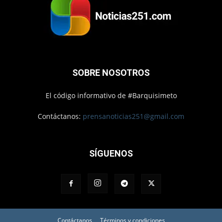
SOBRE NOSOTROS
El código informativo de #Barquisimeto
Contáctanos:
prensanoticias251@gmail.com
SÍGUENOS
Contáctanos
Términos y condiciones