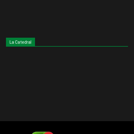
La Catedral