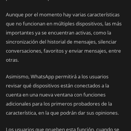
Aunque por el momento hay varias características
que no funcionan en múltiples dispositivos, las más
importantes ya se encuentran activas, como la
sincronización del historial de mensajes, silenciar
conversaciones, favoritos y enviar mensajes, entre
otras.
Asimismo, WhatsApp permitirá a los usuarios
revisar qué dispositivos están conectados a la
cuenta en una nueva ventana con funciones
adicionales para los primeros probadores de la
característica, en la que podrán dar sus opiniones.
Los usuarios que prueben esta función, cuando se