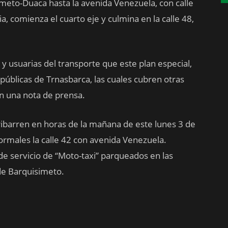
meto-Duaca hasta la avenida Venezuela, con calle
a, comienza el cuarto eje y culmina en la calle 48,
s y usuarias del transporte que este plan especial,
públicas de Trnasbarca, las cuales cubren otras
en una nota de prensa.
Iribarren en horas de la mañana de este lunes 3 de
ormales la calle 42 con avenida Venezuela.
e servicio de “Moto-taxi” parqueados en las
de Barquisimeto.