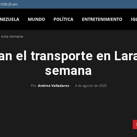
- 9:00:20 am
ENEZUELA
MUNDO
POLÍTICA
ENTRETENIMIENTO
IG
a esta semana
n el transporte en Lar
semana
Por
Andrea Valladares
-
4 de agosto de 2020