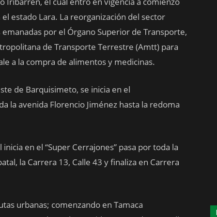
o Iribarren, el cual entró en vigencia a comienzo
el estado Lara. La reorganización del sector
es emanadas por el Órgano Superior de Transporte,
etropolitana de Transporte Terrestre (Amtt) para
sale a la compra de alimentos y medicinas.
ste de Barquisimeto, se inicia en el
oda la avenida Florencio Jiménez hasta la redoma
l inicia en el “Super Cerrajones” pasa por toda la
tal, la Carrera 13, Calle 43 y finaliza en Carrera
de rutas urbanas; comenzando en Tamaca