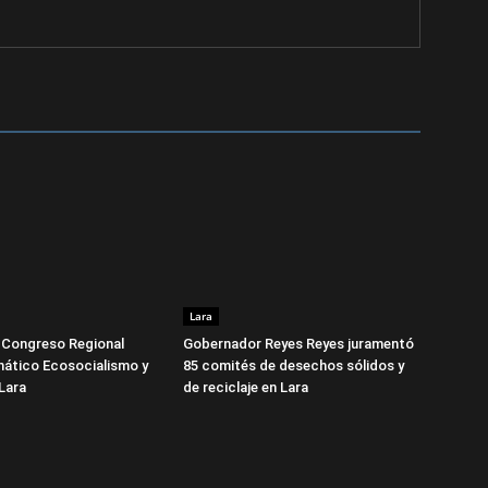
Lara
 I Congreso Regional
Gobernador Reyes Reyes juramentó
mático Ecosocialismo y
85 comités de desechos sólidos y
Lara
de reciclaje en Lara