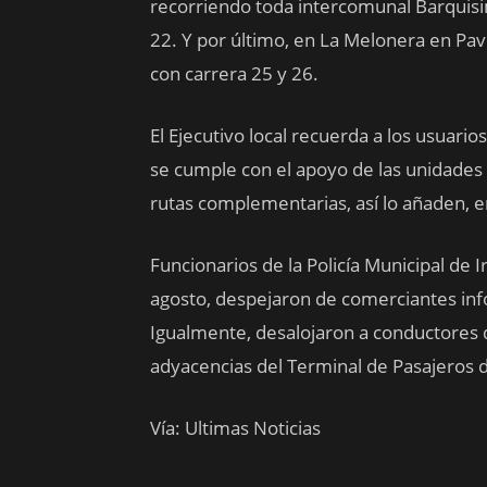
recorriendo toda intercomunal Barquisi
22. Y por último, en La Melonera en Pavi
con carrera 25 y 26.
El Ejecutivo local recuerda a los usuario
se cumple con el apoyo de las unidades 
rutas complementarias, así lo añaden, 
Funcionarios de la Policía Municipal de 
agosto, despejaron de comerciantes inf
Igualmente, desalojaron a conductores d
adyacencias del Terminal de Pasajeros 
Vía: Ultimas Noticias