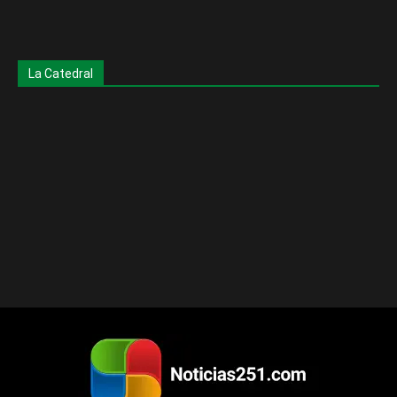
La Catedral