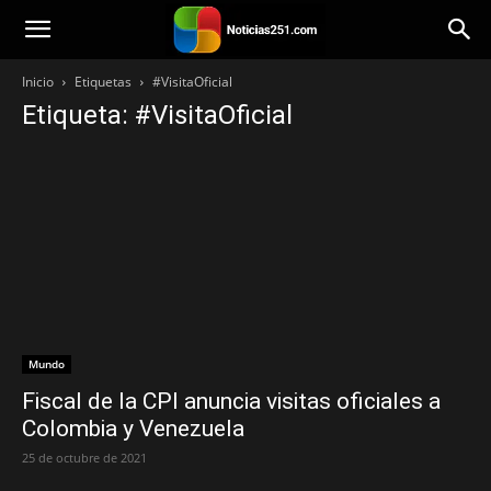
Noticias251
Inicio
Etiquetas
#VisitaOficial
Etiqueta: #VisitaOficial
Mundo
Fiscal de la CPI anuncia visitas oficiales a
Colombia y Venezuela
25 de octubre de 2021