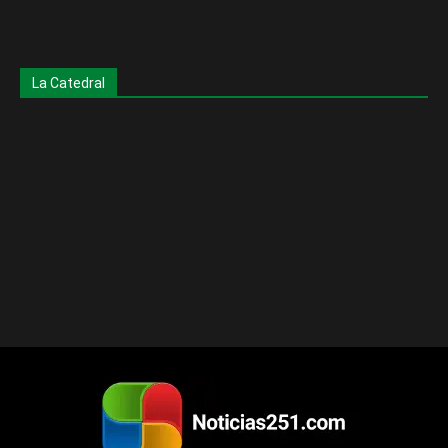
La Catedral