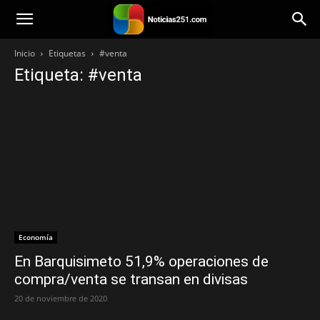
Noticias251
Inicio
Etiquetas
#venta
Etiqueta: #venta
Economía
En Barquisimeto 51,9% operaciones de
compra/venta se transan en divisas
20 de noviembre de 2020