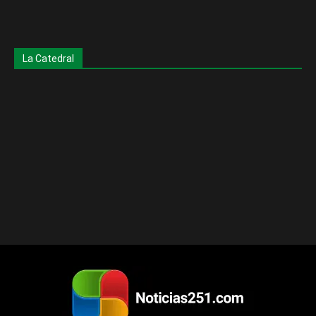
La Catedral