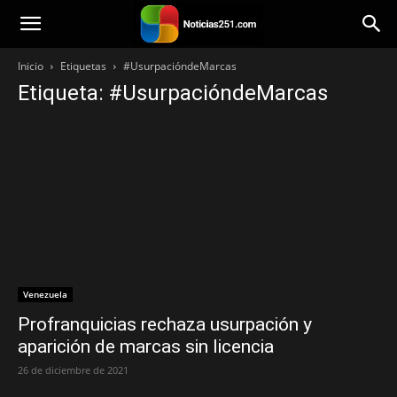
Noticias251
Inicio
Etiquetas
#UsurpacióndeMarcas
Etiqueta: #UsurpacióndeMarcas
Venezuela
Profranquicias rechaza usurpación y
aparición de marcas sin licencia
26 de diciembre de 2021