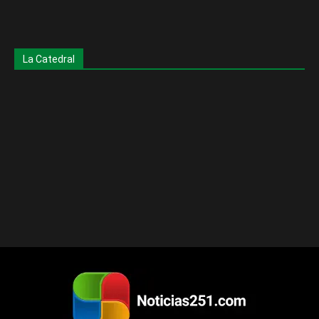
La Catedral