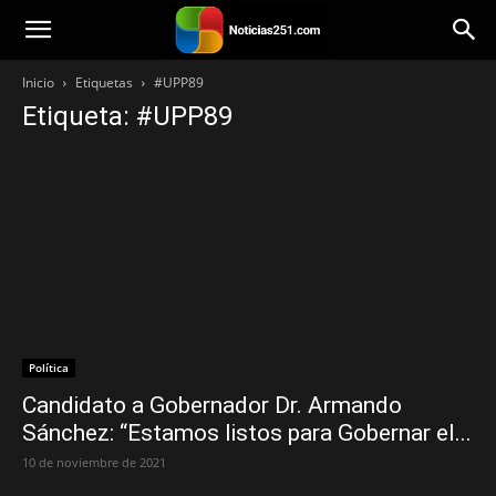
Noticias251
Inicio
Etiquetas
#UPP89
Etiqueta: #UPP89
Política
Candidato a Gobernador Dr. Armando
Sánchez: “Estamos listos para Gobernar el...
10 de noviembre de 2021