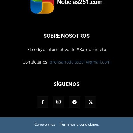
SOBRE NOSOTROS
El código informativo de #Barquisimeto
Contáctanos:
prensanoticias251@gmail.com
SÍGUENOS
Contáctanos
Términos y condiciones