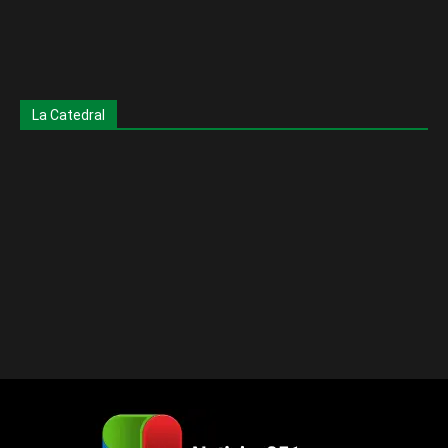
La Catedral