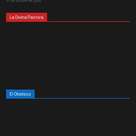
31 de octubre de 2024
La Divina Pastora
El Obelisco