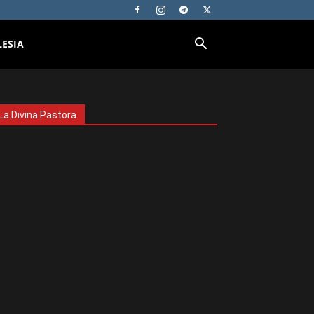
LESIA
La Divina Pastora