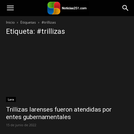
Noticias251
Inicio
Etiquetas
#trillizas
Etiqueta: #trillizas
Lara
Trillizas larenses fueron atendidas por
entes gubernamentales
15 de junio de 2022