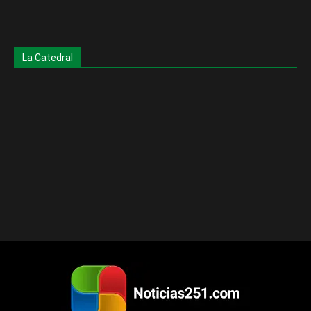
La Catedral