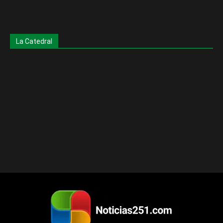
La Catedral