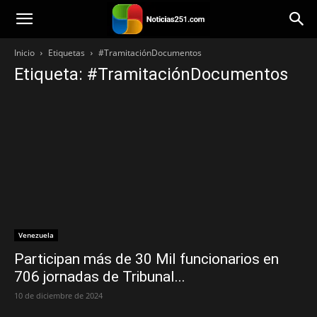
Noticias251
Inicio
Etiquetas
#TramitaciónDocumentos
Etiqueta: #TramitaciónDocumentos
Venezuela
Participan más de 30 Mil funcionarios en
706 jornadas de Tribunal...
10 de diciembre de 2024