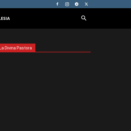
LESIA
La Divina Pastora