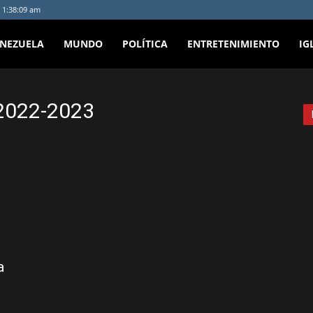
 1:38:09 am
ENEZUELA
MUNDO
POLÍTICA
ENTRETENIMIENTO
IG
2022-2023
a