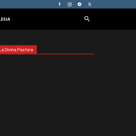
LESIA
La Divina Pastora