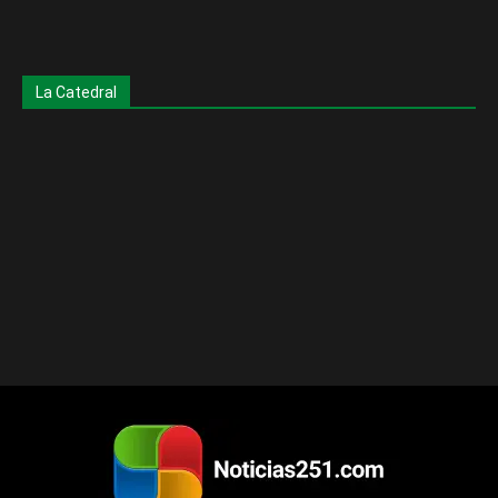
La Catedral