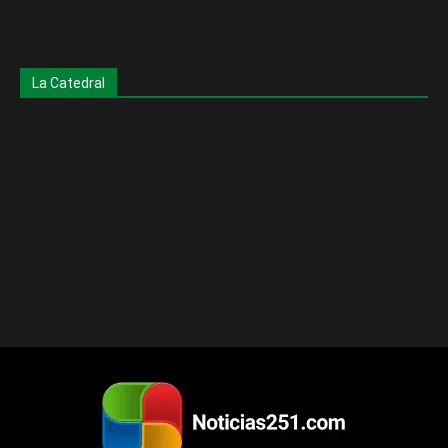
La Catedral