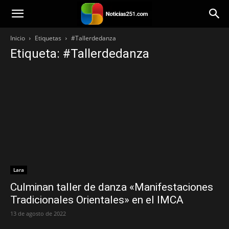
Noticias251
Inicio
Etiquetas
#Tallerdedanza
Etiqueta: #Tallerdedanza
Lara
Culminan taller de danza «Manifestaciones
Tradicionales Orientales» en el IMCA
13 de agosto de 2022