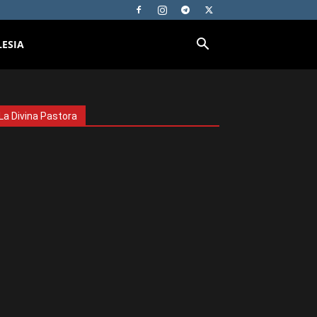
LESIA
La Divina Pastora