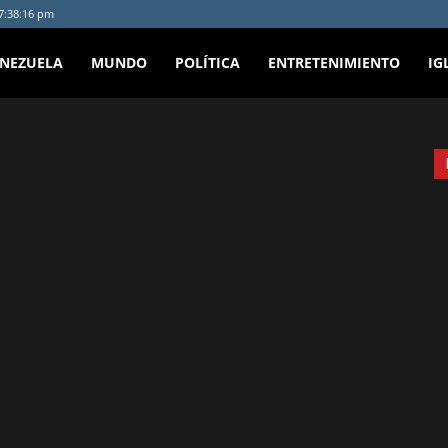
 7:38:16 pm
ENEZUELA
MUNDO
POLÍTICA
ENTRETENIMIENTO
IG